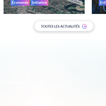
Économie
Initiative
En
TOUTES LES ACTUALITÉS