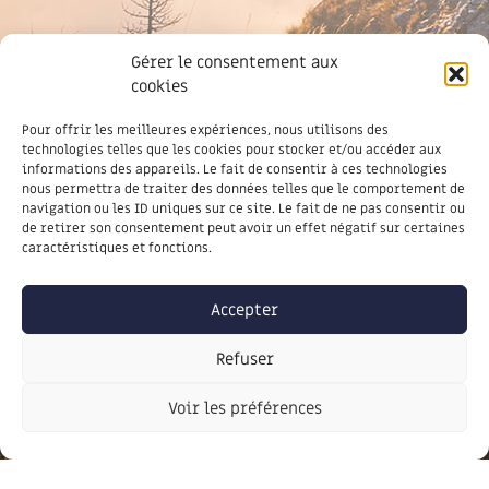
Gérer le consentement aux
cookies
Pour offrir les meilleures expériences, nous utilisons des
technologies telles que les cookies pour stocker et/ou accéder aux
informations des appareils. Le fait de consentir à ces technologies
nous permettra de traiter des données telles que le comportement de
Newsletter
navigation ou les ID uniques sur ce site. Le fait de ne pas consentir ou
de retirer son consentement peut avoir un effet négatif sur certaines
caractéristiques et fonctions.
Accepter
Refuser
Voir les préférences
Soyez informé des dernières actus,
inscrivez-vous à notre lettre
d’information