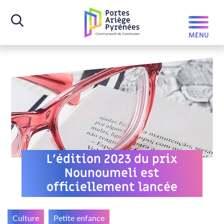
L’édition 2023 du prix
Nounoumeli est
officiellement lancée
Culture
Petite enfance