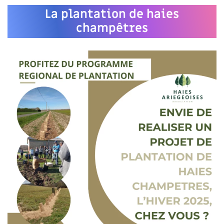
La plantation de haies
champêtres