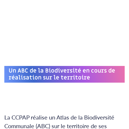
Un ABC de la Biodiversité en cours de
réalisation sur le territoire
La CCPAP réalise un Atlas de la Biodiversité
Communale (ABC) sur le territoire de ses