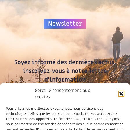
Newsletter
Soyez informé des dernières actus,
inscrivez-vous à notre lettre
d’information
Gérer le consentement aux
cookies
JE M'INSCRIS
Pour offrir les meilleures expériences, nous utilisons des
technologies telles que les cookies pour stocker et/ou accéder aux
informations des appareils. Le fait de consentir à ces technologies
nous permettra de traiter des données telles que le comportement de
navigation ou les ID uniques sur ce site. Le fait de ne pas consentir ou