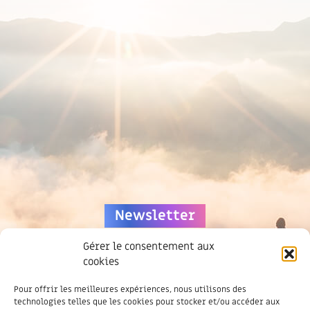
Newsletter
Gérer le consentement aux
cookies
Pour offrir les meilleures expériences, nous utilisons des
technologies telles que les cookies pour stocker et/ou accéder aux
Soyez informé des dernières actus,