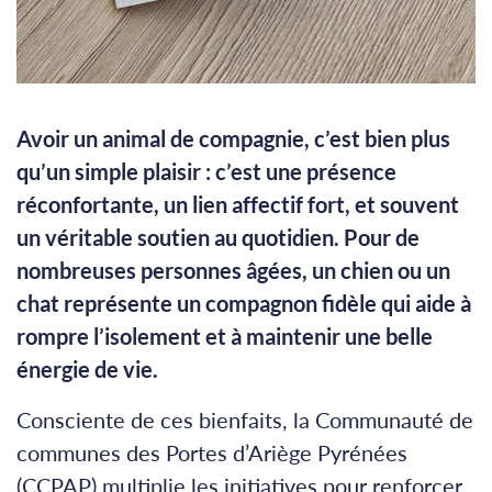
Avoir un animal de compagnie, c’est bien plus
qu’un simple plaisir : c’est une présence
réconfortante, un lien affectif fort, et souvent
un véritable soutien au quotidien. Pour de
nombreuses personnes âgées, un chien ou un
chat représente un compagnon fidèle qui aide à
rompre l’isolement et à maintenir une belle
énergie de vie.
Consciente de ces bienfaits, la Communauté de
communes des Portes d’Ariège Pyrénées
(CCPAP) multiplie les initiatives pour renforcer