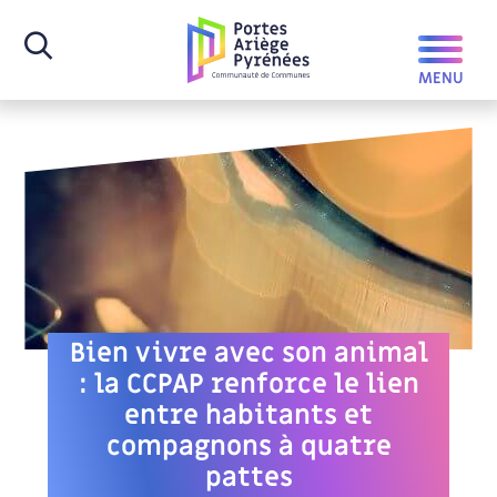
Bien vivre avec son animal
: la CCPAP renforce le lien
entre habitants et
compagnons à quatre
pattes