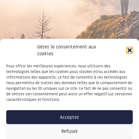
Gérer le consentement aux
cookies
Newsletter
Pour offrir les meilleures expériences, nous utilisons des
technologies telles que les cookies pour stocker et/ou accéder aux
informations des appareils. Le fait de consentir à ces technologies
nous permettra de traiter des données telles que le comportement de
navigation ou les ID uniques sur ce site. Le fait de ne pas consentir ou
de retirer son consentement peut avoir un effet négatif sur certaines
caractéristiques et fonctions.
Accepter
Soyez informé des dernières actus,
inscrivez-vous à notre lettre
Refuser
d’information