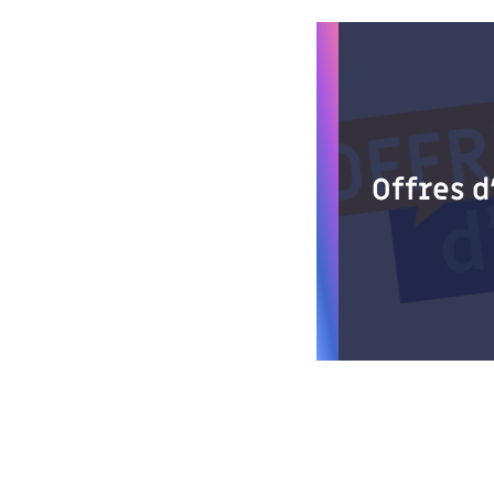
Offres 