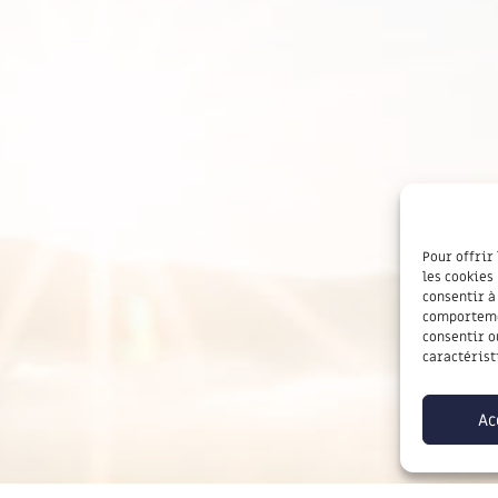
Pour offrir
les cookies
consentir à
comportemen
consentir o
caractérist
Ac