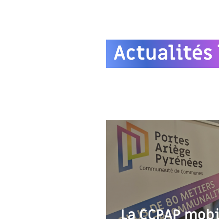
Actualités 
La CCPAP mobi