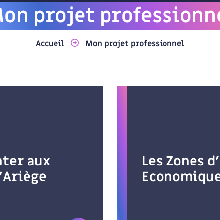
on projet professionn
Accueil
Mon projet professionnel
nter aux
Les Zones d
’Ariège
Economiqu