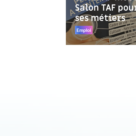
Salon TAF pou
ses métiers
Emploi