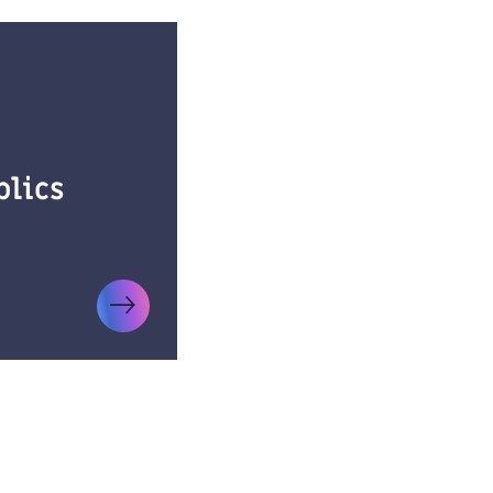
blics