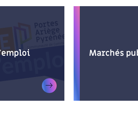
d’emploi
Marchés pu