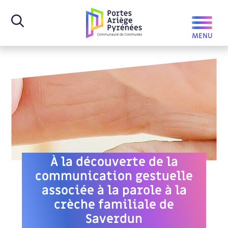
À la découverte de la
communication gestuelle
associée à la parole à la
crèche familiale de
Saverdun