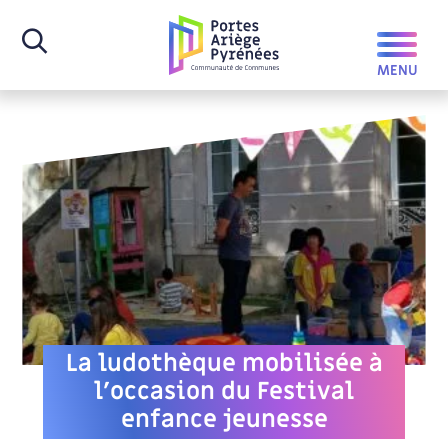
La ludothèque mobilisée à
l’occasion du Festival
enfance jeunesse