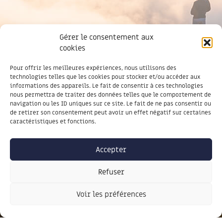
Gérer le consentement aux
cookies
Pour offrir les meilleures expériences, nous utilisons des
Newsletter
technologies telles que les cookies pour stocker et/ou accéder aux
informations des appareils. Le fait de consentir à ces technologies
nous permettra de traiter des données telles que le comportement de
navigation ou les ID uniques sur ce site. Le fait de ne pas consentir ou
de retirer son consentement peut avoir un effet négatif sur certaines
caractéristiques et fonctions.
Accepter
Soyez informé des dernières actus,
Refuser
inscrivez-vous à notre lettre
d’information
Voir les préférences