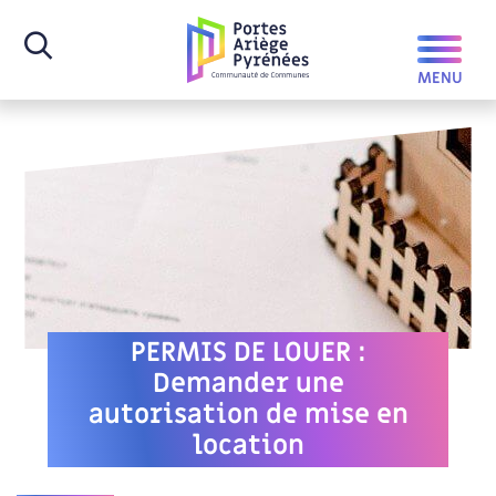
PERMIS DE LOUER :
Demander une
autorisation de mise en
location