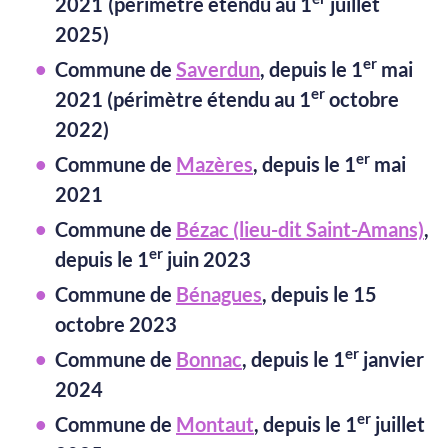
2021
(périmètre étendu au 1
juillet
2025)
er
Commune de
Saverdun
, depuis le 1
mai
er
2021 (périmètre étendu au 1
octobre
2022)
er
Commune de
Mazères
, depuis le 1
mai
2021
Commune de
Bézac (lieu-dit Saint-Amans)
,
er
depuis le 1
juin 2023
Commune de
Bénagues
, depuis le 15
octobre 2023
er
Commune de
Bonnac
, depuis le 1
janvier
2024
er
Commune de
Montaut
, depuis le 1
juillet