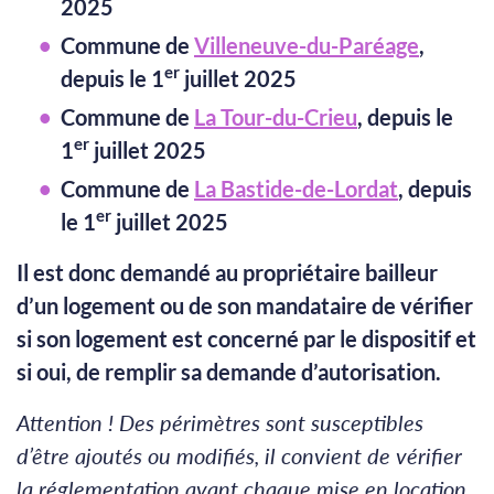
2025
Commune de
Villeneuve-du-Paréage
,
er
depuis le 1
juillet 2025
Commune de
La Tour-du-Crieu
, depuis le
er
1
juillet 2025
Commune de
La Bastide-de-Lordat
, depuis
er
le 1
juillet 2025
Il est donc demandé au propriétaire bailleur
d’un logement ou de son mandataire de vérifier
si son logement est concerné par le dispositif et
si oui, de remplir sa demande d’autorisation.
Attention ! Des périmètres sont susceptibles
d’être ajoutés ou modifiés, il convient de vérifier
la réglementation avant chaque mise en location.