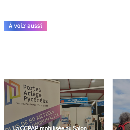
À voir aussi
La CCPAP mobilisée au Salon