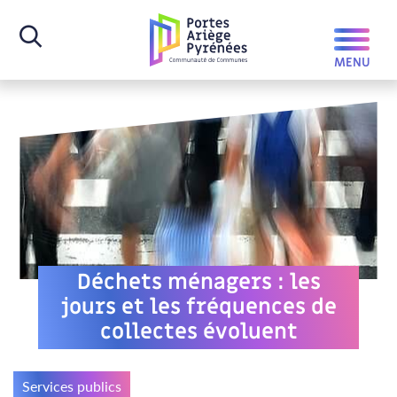
Déchets ménagers : les
jours et les fréquences de
collectes évoluent
Services publics